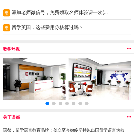
添加老师微信号，免费领取名师体验课一次(...
惠
留学英国，这些费用你核算过吗？
惠
教学环境
关于语都
语都，留学语言教育品牌；创立至今始终坚持以出国留学语言为核