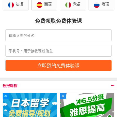
法语
西语
意语
俄语
免费领取免费体验课
热报课程
荐
荐