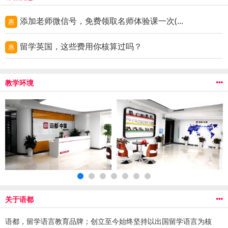
添加老师微信号，免费领取名师体验课一次(...
惠
留学英国，这些费用你核算过吗？
惠
教学环境
关于语都
语都，留学语言教育品牌；创立至今始终坚持以出国留学语言为核