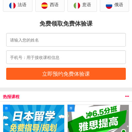
法语
西语
意语
俄语
免费领取免费体验课
热报课程
荐
荐